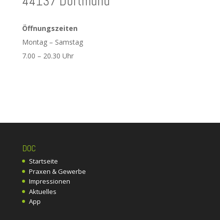
44137 Dortmund
Öffnungszeiten
Montag – Samstag
7.00 – 20.30 Uhr
DOC
Startseite
Praxen & Gewerbe
Impressionen
Aktuelles
App