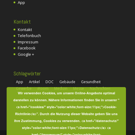
App
Kontakt
Kontakt
Telefonbuch
Impressum
Facebook
Google +
Schlagwörter
App
Artikel
DOC
Gebäude
Gesundheit
Gewerbe
iRoom
Medizin
Messe
Nachrichten
Wir verwenden Cookies, um unsere Online-Angebote optimal
darstellen zu können. Nähere Informationen finden Sie in unserer "
<a href="/cookies/" style="color:white;font-size:11px;">Cookie-
Richtlinie</a>". Durch die Nutzung dieser Website geben Sie uns
Ihre Zustimmung, Cookies zu verwenden. <a href="/datenschutz/"
style="color:white;font-size:11px;">Datenschutz</a> <a
href="/impressum/" style="color:white;font-