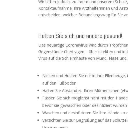
Wir bitten jedoch, zu Ihrem und unserem Schutz
Kontaktaufnahme. Ihre Arzthelferinnen und Ärz
entscheiden, welcher Behandlungsweg für Sie am
Halten Sie sich und andere gesund!
Das neuartige Coronavirus wird durch Tröpfche
Gegenstände übertragen – über direkten und ind
Virus auf die Schleimhäute von Mund, Nase und 
Niesen und Husten Sie nur in Ihre Ellenbeuge,
auf den Fußboden
Halten Sie Abstand zu Ihren Mitmenschen (et
Fassen Sie sich möglichst nicht mit den Hän
bevor sie gewaschen oder desinfiziert wurden
Waschen und desinfizieren Sie Ihre Hände so 
Verzichten Sie zur Begrüßung auf das Schütte
Umarmungen