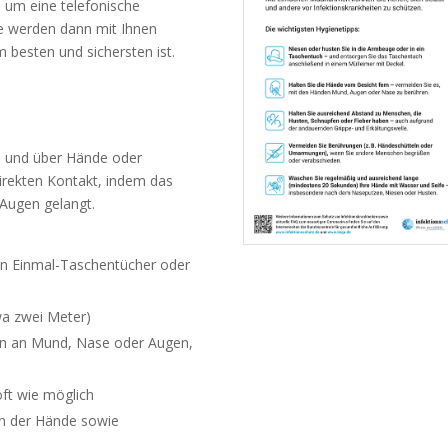
, um eine telefonische
te werden dann mit Ihnen
 besten und sichersten ist.
n und über Hände oder
irekten Kontakt, indem das
Augen gelangt.
 in Einmal-Taschentücher oder
wa zwei Meter)
den an Mund, Nase oder Augen,
oft wie möglich
ln der Hände sowie