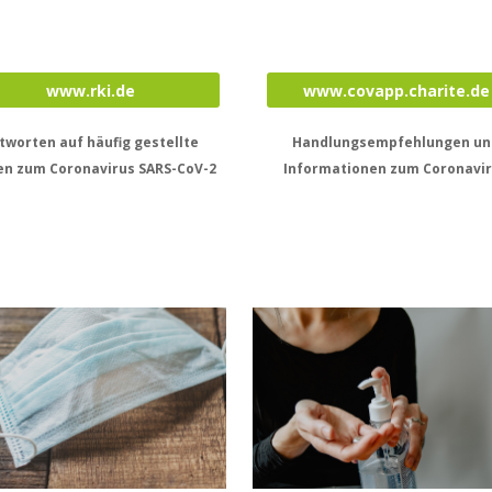
www.rki.de
www.covapp.charite.de
tworten auf häufig gestellte
Handlungsempfehlungen un
en zum Coronavirus SARS-CoV-2
Informationen zum Coronavi