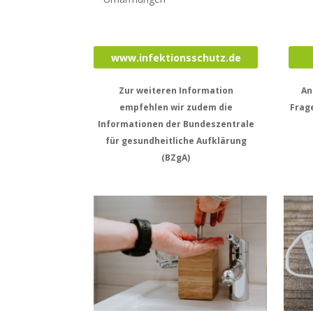
www.infektionsschutz.de
Zur weiteren Information
An
empfehlen wir zudem die
Frag
Informationen der Bundeszentrale
für gesundheitliche Aufklärung
(BZgA)