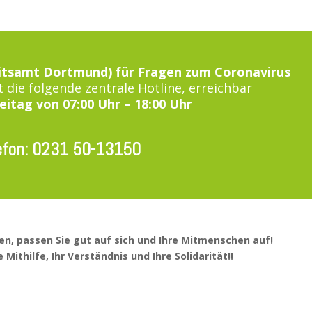
itsamt Dortmund) für Fragen zum Coronavirus
t die folgende zentrale Hotline, erreichbar
itag von 07:00 Uhr – 18:00 Uhr
efon: 0231 50-13150
en, passen Sie gut auf sich und Ihre Mitmenschen auf!
 Mithilfe, Ihr Verständnis und Ihre Solidarität!!