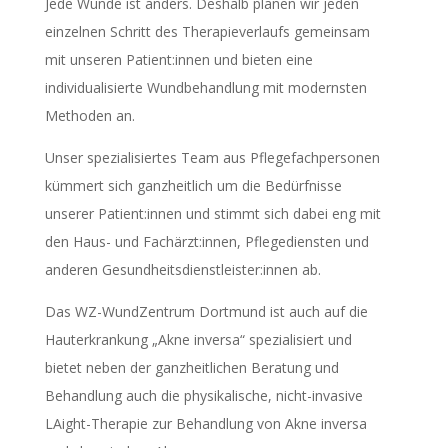
Jede Wunde ist anders. Deshalb planen wir jeden
einzelnen Schritt des Therapieverlaufs gemeinsam
mit unseren Patient:innen und bieten eine
individualisierte Wundbehandlung mit modernsten
Methoden an.
Unser spezialisiertes Team aus Pflegefachpersonen
kümmert sich ganzheitlich um die Bedürfnisse
unserer Patient:innen und stimmt sich dabei eng mit
den Haus- und Fachärzt:innen, Pflegediensten und
anderen Gesundheitsdienstleister:innen ab.
Das WZ-WundZentrum Dortmund ist auch auf die
Hauterkrankung „Akne inversa“ spezialisiert und
bietet neben der ganzheitlichen Beratung und
Behandlung auch die physikalische, nicht-invasive
LAight-Therapie zur Behandlung von Akne inversa