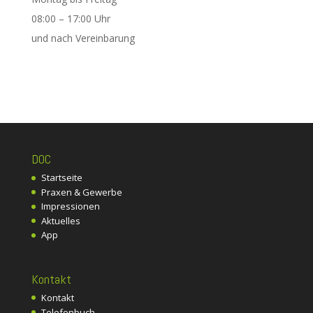
08:00 – 17:00 Uhr
und nach Vereinbarung
DOC
Startseite
Praxen & Gewerbe
Impressionen
Aktuelles
App
Kontakt
Kontakt
Telefonbuch