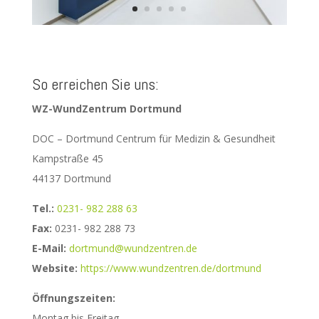
So erreichen Sie uns:
WZ-WundZentrum Dortmund
DOC – Dortmund Centrum für Medizin & Gesundheit
Kampstraße 45
44137 Dortmund
Tel.:
0231- 982 288 63
Fax:
0231- 982 288 73
E-Mail:
dortmund@wundzentren.de
Website:
https://www.wundzentren.de/dortmund
Öffnungszeiten:
Montag bis Freitag